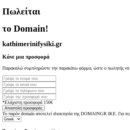
Πωλείται
το Domain!
kathimerinifysiki.gr
Κάνε μια προσφορά
Παρακαλώ συμπληρώστε την παρακάτω φόρμα, ώστε ο πωλητής να 
*Ελάχιστη προσφορά 150€
Αποστολή προσφοράς
Το παρόν domain αποτελεί ιδιοκτησία της DOMAINGR ΙΚΕ. Για περι