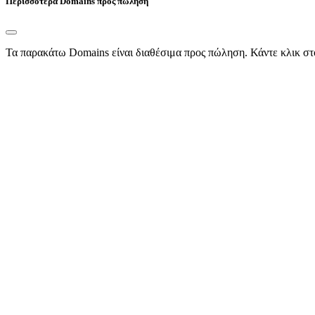
Περισσότερα Domains προς πώληση
Τα παρακάτω Domains είναι διαθέσιμα προς πώληση. Κάντε κλικ στ