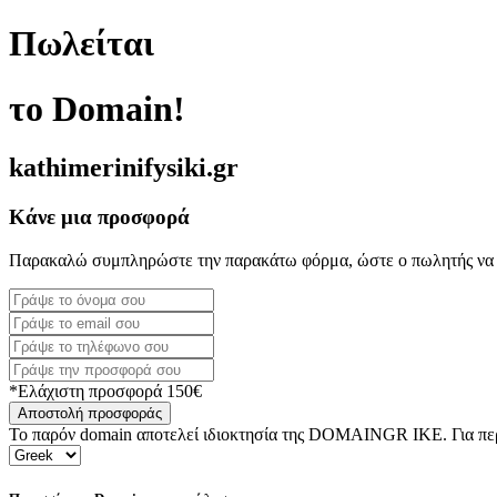
Πωλείται
το Domain!
kathimerinifysiki.gr
Κάνε μια προσφορά
Παρακαλώ συμπληρώστε την παρακάτω φόρμα, ώστε ο πωλητής να 
*Ελάχιστη προσφορά 150€
Αποστολή προσφοράς
Το παρόν domain αποτελεί ιδιοκτησία της DOMAINGR ΙΚΕ. Για περι