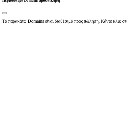
Περισσότερα Domains προς πώληση
Τα παρακάτω Domains είναι διαθέσιμα προς πώληση. Κάντε κλικ στ