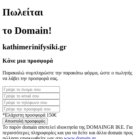
Πωλείται
το Domain!
kathimerinifysiki.gr
Κάνε μια προσφορά
Παρακαλώ συμπληρώστε την παρακάτω φόρμα, ώστε ο πωλητής
να λάβει την προσφορά σας.
*Ελάχιστη προσφορά 150€
Αποστολή προσφοράς
Το παρόν domain αποτελεί ιδιοκτησία της DOMAINGR ΙΚΕ. Για
περισσότερες πληροφορίες και για να δείτε και άλλα domain προς
πώληση επισκεφθείτε μας στο
www.domain.gr